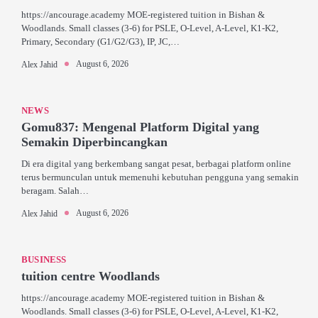
https://ancourage.academy MOE-registered tuition in Bishan &
Woodlands. Small classes (3-6) for PSLE, O-Level, A-Level, K1-K2,
Primary, Secondary (G1/G2/G3), IP, JC,…
August 6, 2026
Alex Jahid
NEWS
Gomu837: Mengenal Platform Digital yang
Semakin Diperbincangkan
Di era digital yang berkembang sangat pesat, berbagai platform online
terus bermunculan untuk memenuhi kebutuhan pengguna yang semakin
beragam. Salah…
August 6, 2026
Alex Jahid
BUSINESS
tuition centre Woodlands
https://ancourage.academy MOE-registered tuition in Bishan &
Woodlands. Small classes (3-6) for PSLE, O-Level, A-Level, K1-K2,