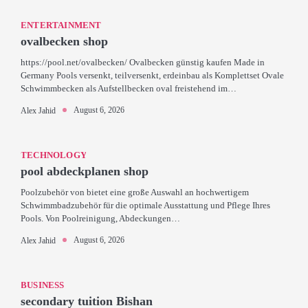
ENTERTAINMENT
ovalbecken shop
https://pool.net/ovalbecken/ Ovalbecken günstig kaufen Made in
Germany Pools versenkt, teilversenkt, erdeinbau als Komplettset Ovale
Schwimmbecken als Aufstellbecken oval freistehend im…
August 6, 2026
Alex Jahid
TECHNOLOGY
pool abdeckplanen shop
Poolzubehör von bietet eine große Auswahl an hochwertigem
Schwimmbadzubehör für die optimale Ausstattung und Pflege Ihres
Pools. Von Poolreinigung, Abdeckungen…
August 6, 2026
Alex Jahid
BUSINESS
secondary tuition Bishan